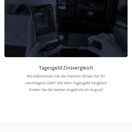
Tagesgeld Zinsvergleich
Wo bekommen Sie die meisten Zinsen für Ihr
veranlagtes Geld? Mit dem Tagesgeld Vergleich
finden Sie die besten Angebote im August!