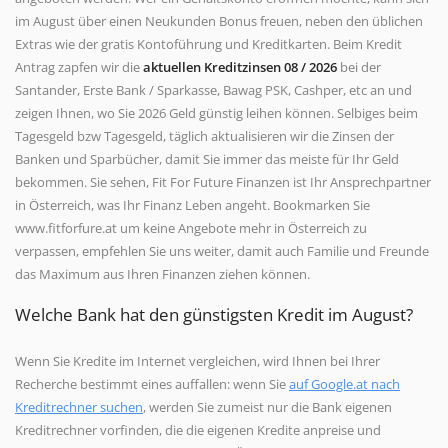
im August über einen Neukunden Bonus freuen, neben den üblichen
Extras wie der gratis Kontoführung und Kreditkarten. Beim Kredit
Antrag zapfen wir die
aktuellen Kreditzinsen 08 / 2026
bei der
Santander, Erste Bank / Sparkasse, Bawag PSK, Cashper, etc an und
zeigen Ihnen, wo Sie 2026 Geld günstig leihen können. Selbiges beim
Tagesgeld bzw Tagesgeld, täglich aktualisieren wir die Zinsen der
Banken und Sparbücher, damit Sie immer das meiste für Ihr Geld
bekommen. Sie sehen, Fit For Future Finanzen ist Ihr Ansprechpartner
in Österreich, was Ihr Finanz Leben angeht. Bookmarken Sie
www.fitforfure.at um keine Angebote mehr in Österreich zu
verpassen, empfehlen Sie uns weiter, damit auch Familie und Freunde
das Maximum aus Ihren Finanzen ziehen können.
Welche Bank hat den günstigsten Kredit im August?
Wenn Sie Kredite im Internet vergleichen, wird Ihnen bei Ihrer
Recherche bestimmt eines auffallen: wenn Sie
auf Google.at nach
Kreditrechner suchen
, werden Sie zumeist nur die Bank eigenen
Kreditrechner vorfinden, die die eigenen Kredite anpreise und