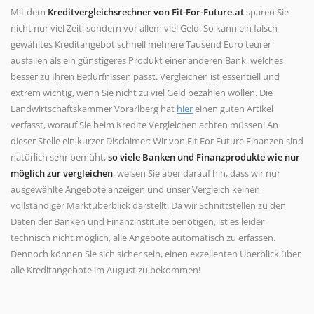
Mit dem
Kreditvergleichsrechner von Fit-For-Future.at
sparen Sie
nicht nur viel Zeit, sondern vor allem viel Geld. So kann ein falsch
gewähltes Kreditangebot schnell mehrere Tausend Euro teurer
ausfallen als ein günstigeres Produkt einer anderen Bank, welches
besser zu Ihren Bedürfnissen passt. Vergleichen ist essentiell und
extrem wichtig, wenn Sie nicht zu viel Geld bezahlen wollen. Die
Landwirtschaftskammer Vorarlberg hat
hier
einen guten Artikel
verfasst, worauf Sie beim Kredite Vergleichen achten müssen! An
dieser Stelle ein kurzer Disclaimer: Wir von Fit For Future Finanzen sind
natürlich sehr bemüht,
so viele Banken und Finanzprodukte wie nur
möglich zur vergleichen
, weisen Sie aber darauf hin, dass wir nur
ausgewählte Angebote anzeigen und unser Vergleich keinen
vollständiger Marktüberblick darstellt. Da wir Schnittstellen zu den
Daten der Banken und Finanzinstitute benötigen, ist es leider
technisch nicht möglich, alle Angebote automatisch zu erfassen.
Dennoch können Sie sich sicher sein, einen exzellenten Überblick über
alle Kreditangebote im August zu bekommen!