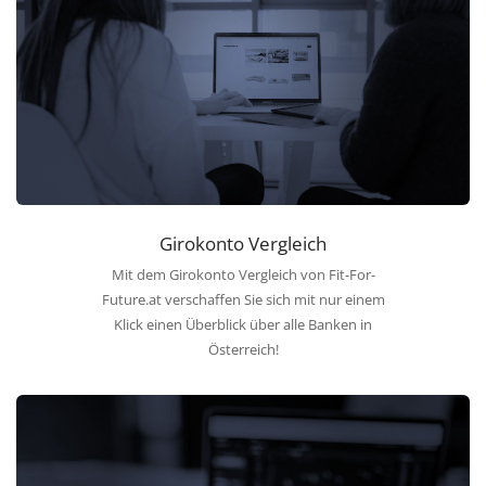
Girokonto Vergleich
Mit dem Girokonto Vergleich von Fit-For-
Future.at verschaffen Sie sich mit nur einem
Klick einen Überblick über alle Banken in
Österreich!