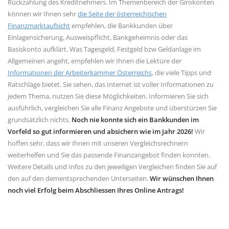
Rückzahlung des Kreditnehmers. Im Themenbereich der Girokonten
können wir Ihnen sehr
die Seite der österreichischen
Finanzmarktaufsicht
empfehlen, die Bankkunden über
Einlagensicherung, Ausweispflicht, Bankgeheimnis oder das
Basiskonto aufklärt. Was Tagesgeld, Festgeld bzw Geldanlage im
Allgemeinen angeht, empfehlen wir Ihnen die Lektüre der
Informationen der Arbeiterkammer Österreichs
, die viele Tipps und
Ratschläge bietet. Sie sehen, das Internet ist voller Informationen zu
jedem Thema, nutzen Sie diese Möglichkeiten. Informieren Sie sich
ausführlich, vergleichen Sie alle Finanz Angebote und überstürzen Sie
grundsätzlich nichts.
Noch nie konnte sich ein Bankkunden im
Vorfeld so gut informieren und absichern wie im Jahr 2026!
Wir
hoffen sehr, dass wir Ihnen mit unseren Vergleichsrechnern
weiterhelfen und Sie das passende Finanzangebot finden konnten.
Weitere Details und Infos zu den jeweiligen Vergleichen finden Sie auf
den auf den dementsprechenden Unterseiten.
Wir wünschen Ihnen
noch viel Erfolg beim Abschliessen Ihres Online Antrags!