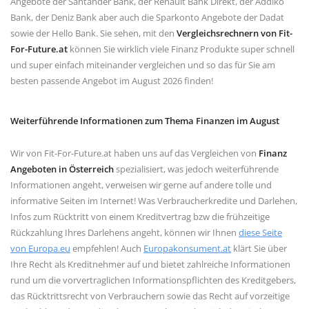
Angebote der Santander Bank, der Renault Bank Direkt, der Addiko
Bank, der Deniz Bank aber auch die Sparkonto Angebote der Dadat
sowie der Hello Bank. Sie sehen, mit den
Vergleichsrechnern von Fit-
For-Future.at
können Sie wirklich viele Finanz Produkte super schnell
und super einfach miteinander vergleichen und so das für Sie am
besten passende Angebot im August 2026 finden!
Weiterführende Informationen zum Thema Finanzen im August
Wir von Fit-For-Future.at haben uns auf das Vergleichen von
Finanz
Angeboten in Österreich
spezialisiert, was jedoch weiterführende
Informationen angeht, verweisen wir gerne auf andere tolle und
informative Seiten im Internet! Was Verbraucherkredite und Darlehen,
Infos zum Rücktritt von einem Kreditvertrag bzw die frühzeitige
Rückzahlung Ihres Darlehens angeht, können wir Ihnen
diese Seite
von Europa.eu
empfehlen! Auch
Europakonsument.at
klärt Sie über
Ihre Recht als Kreditnehmer auf und bietet zahlreiche Informationen
rund um die vorvertraglichen Informationspflichten des Kreditgebers,
das Rücktrittsrecht von Verbrauchern sowie das Recht auf vorzeitige