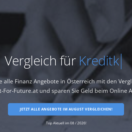
Vergleich für
Tagesgel
e alle Finanz Angebote in Österreich mit den Verg
it-For-Future.at und sparen Sie Geld beim Online A
JETZT ALLE ANGEBOTE IM AUGUST VERGLEICHEN!
Top Aktuell im 08 / 2026!