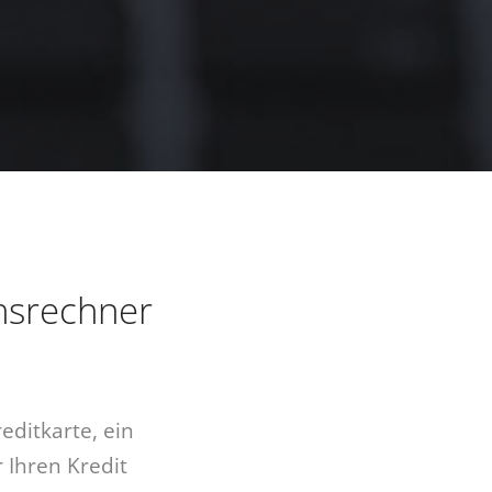
hsrechner
editkarte, ein
 Ihren Kredit