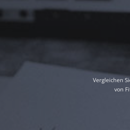
Vergleichen Si
von F