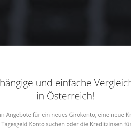
hängige und einfache Vergleic
in Österreich!
un Angebote für ein neues Girokonto, eine neue Kr
 Tagesgeld Konto suchen oder die Kreditzinsen für