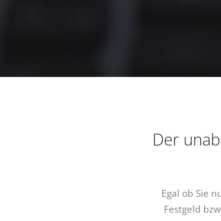
Der unab
Egal ob Sie n
Festgeld bzw