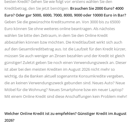
besten Kredit? Gehen Sie wie folgt vor: erstens wählen Sie den
Kreditbetrag, den Sie jetzt benötigen.
Brauchen Sie 2000 Euro? 4000
Euro? Oder gar 5000, 6000, 7000, 8000, 9000 oder 10000 Euro in Bar?
Geben Sie die gewünschte Kreditsumme an. Von 3000 bis zu 65000
Euro können Sie ohne weiteres online beantragen. Als nächstes
wählen Sie bitte den Zeitraum, in dem Sie den Online Kredit
abbezahlen können bzw möchten. Die Kreditlaufzeit wirkt sich auch
auf den Gesamtkreditbetrag aus. Ist die Laufzeit für den Kredit kürzer,
müssen Sie auch weniger an Zinsen bezahlen und der Kredit ist gleich
günstiger! Zuletzt geben Sie noch einen Verwendungszweck an. Dieser
ist aber bei den meisten Krediten im August 2026 nicht mehr so
wichtig, da die Banken aktuell sogenannte Konsumkredite vergeben,
die an keinen Verwendungszweck gebunden sind. Neues Auto? Neue
Möbel für die Wohnung? Neues Smartphone bzw ein neuer Laptop?
Mit einem Online Kredit sind diese Anschaffungen kein Problem mehr!
Welcher Online Kredit ist zu empfehlen? Günstiger Kredit im August
2026?