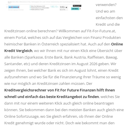
verwenden?
Und wo am
einfachsten den
Kredit und die
Kreditzinsen online berechnen? Willkommen auf Fit-For-Future.at,
einem Portal, welches sich auf das Vergleichen von Finanz Produkten
heimischer Banken in Österreich spezialisiert hat. Auch auf den
Online
Kredit Vergleich
, wo wir Ihnen mit nur einen Klick eine Übersicht über
alle Banken (Sparkasse, Erste Bank, Bank Austria, Raiffeisen, Bawag,
Santander, etc) und deren Kreditzinsen im August 2026 geben. Wir
zeigen Ihnen, bei welcher Bank es sich im August lohnt, einen Kredit
aufzunehmen und wo Sie für die Finanzierung Ihrer Träume so wenig
wie nur möglich an Kreditzinsen zahlen müssen. Der
Kreditvergleichsrechner von Fit For Future Finanzen hilft Ihnen
schnell und einfach das beste Kreditangebot zu finden
, welches Sie
dann mit nur einem weiteren Klick auch gleich online beantragen
können. Sie bekommen dann bei den meisten Banken auch gleich eine
Online Sofortzusage, wo Sie gleich erfahren, ob Ihnen der Online
Kredit genehmigt wurde oder nicht. Doch wie bekommt man den